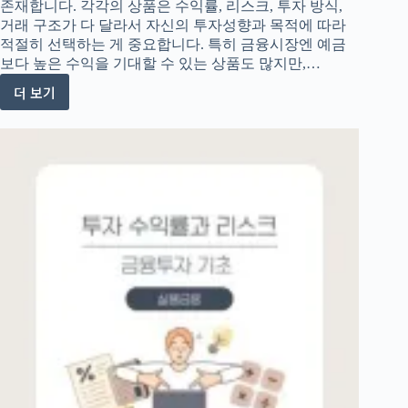
존재합니다. 각각의 상품은 수익률, 리스크, 투자 방식,
거래 구조가 다 달라서 자신의 투자성향과 목적에 따라
적절히 선택하는 게 중요합니다. 특히 금융시장엔 예금
보다 높은 수익을 기대할 수 있는 상품도 많지만,…
더 보기
다
양
한
투
자
상
품
과
투
자
유
의
사
항