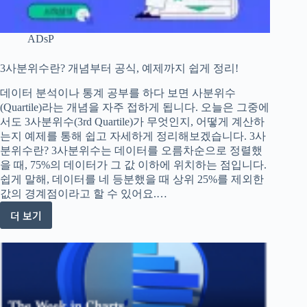
해
ADsP
3사분위수란? 개념부터 공식, 예제까지 쉽게 정리!
데이터 분석이나 통계 공부를 하다 보면 사분위수
(Quartile)라는 개념을 자주 접하게 됩니다. 오늘은 그중에
서도 3사분위수(3rd Quartile)가 무엇인지, 어떻게 계산하
는지 예제를 통해 쉽고 자세하게 정리해보겠습니다. 3사
분위수란? 3사분위수는 데이터를 오름차순으로 정렬했
을 때, 75%의 데이터가 그 값 이하에 위치하는 점입니다.
쉽게 말해, 데이터를 네 등분했을 때 상위 25%를 제외한
값의 경계점이라고 할 수 있어요.…
더 보기
3
사
분
위
수
란?