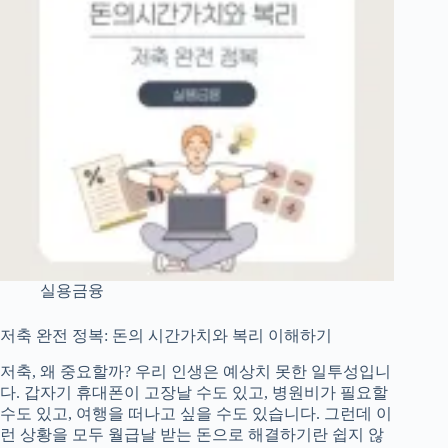
:
투
자
수
익
률
과
리
스
크
총
정
리
실용금융
저축 완전 정복: 돈의 시간가치와 복리 이해하기
저축, 왜 중요할까? 우리 인생은 예상치 못한 일투성입니
다. 갑자기 휴대폰이 고장날 수도 있고, 병원비가 필요할
수도 있고, 여행을 떠나고 싶을 수도 있습니다. 그런데 이
런 상황을 모두 월급날 받는 돈으로 해결하기란 쉽지 않