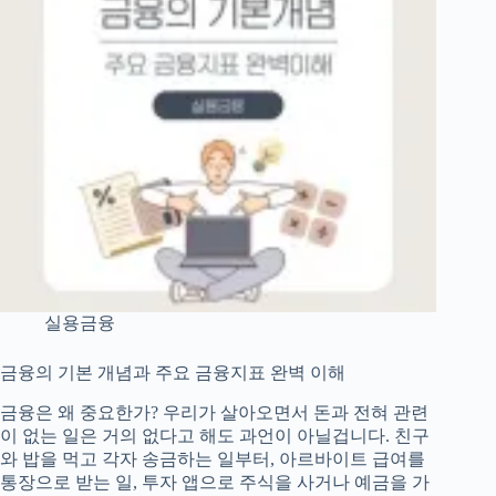
시
장,
금
융
회
사
의
모
든
것
실용금융
금융의 기본 개념과 주요 금융지표 완벽 이해
금융은 왜 중요한가? 우리가 살아오면서 돈과 전혀 관련
이 없는 일은 거의 없다고 해도 과언이 아닐겁니다. 친구
와 밥을 먹고 각자 송금하는 일부터, 아르바이트 급여를
통장으로 받는 일, 투자 앱으로 주식을 사거나 예금을 가