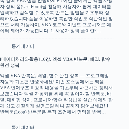
록 검색 VBA 실습 안녕하세요! 이번 글에서는 엑셀 사용
자 정의 폼(UserForm)을 활용해 사용자가 쉽게 데이터를
입력하고 검색할 수 있도록 만드는 방법을 기초부터 정
리하겠습니다.폼을 이용하면 복잡한 작업도 직관적인 창
으로 처리 가능하며, VBA 코드와 이벤트 프로시저로 데
이터 제어가 가능합니다. 1. 사용자 정의 폼이란?…
통계데이터
[데이터처리와활용] 10강. 엑셀 VBA 반복문, 배열, 함수
완전 정복
엑셀 VBA 반복문, 배열, 함수 완전 정복 — 프로그래밍
자동화 기초편 안녕하세요! 이번 포스팅에서는 엑셀
VBA 언어구조 II 강의 내용을 기초부터 차근차근 정리해
보겠습니다.엑셀 자동화를 위해 꼭 알아야 할 반복문, 배
열, 대화형 상자, 프로시저/함수 작성법을 실습 예제와 함
께 쉽고 친절하게 설명드릴 테니 끝까지 읽어보세요! 1.
반복문(Loop) 반복문은 특정 조건에서 명령을 반복…
통계데이터