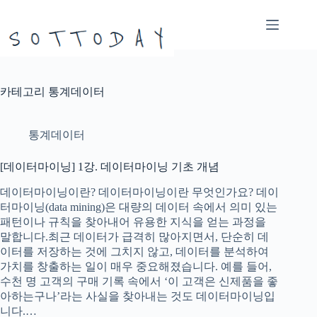
본
문
으
로
건
너
카테고리
통계데이터
뛰
기
통계데이터
[데이터마이닝] 1강. 데이터마이닝 기초 개념
데이터마이닝이란? 데이터마이닝이란 무엇인가요? 데이
터마이닝(data mining)은 대량의 데이터 속에서 의미 있는
패턴이나 규칙을 찾아내어 유용한 지식을 얻는 과정을
말합니다.최근 데이터가 급격히 많아지면서, 단순히 데
이터를 저장하는 것에 그치지 않고, 데이터를 분석하여
가치를 창출하는 일이 매우 중요해졌습니다. 예를 들어,
수천 명 고객의 구매 기록 속에서 ‘이 고객은 신제품을 좋
아하는구나’라는 사실을 찾아내는 것도 데이터마이닝입
니다.…