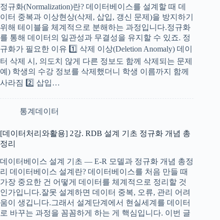
정규화(Normalization)란? 데이터베이스를 설계할 때 데
이터 중복과 이상현상(삭제, 삽입, 갱신 문제)을 방지하기
위해 테이블을 체계적으로 분해하는 과정입니다.정규화
를 통해 데이터의 일관성과 무결성을 유지할 수 있죠. 정
규화가 필요한 이유 1️⃣ 삭제 이상(Deletion Anomaly) 데이
터 삭제 시, 의도치 않게 다른 정보도 함께 삭제되는 문제
예) 학생의 수강 정보를 삭제했더니 학생 이름까지 함께
사라짐 2️⃣ 삽입…
통계데이터
[데이터처리와활용] 2강. RDB 설계 기초 정규화 개념 총
정리
데이터베이스 설계 기초 — E-R 모델과 정규화 개념 총정
리 데이터베이스 설계란? 데이터베이스를 처음 만들 때
가장 중요한 건 어떻게 데이터를 체계적으로 정리할 것
인가입니다.잘못 설계하면 데이터 중복, 오류, 관리 어려
움이 생깁니다.그래서 설계단계에서 현실세계를 데이터
로 바꾸는 과정을 꼼꼼하게 하는 게 핵심입니다. 이번 글