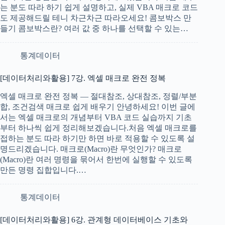
는 분도 따라 하기 쉽게 설명하고, 실제 VBA 매크로 코드
도 제공해드릴 테니 차근차근 따라오세요! 콤보박스 만
들기 콤보박스란? 여러 값 중 하나를 선택할 수 있는…
통계데이터
[데이터처리와활용] 7강. 엑셀 매크로 완전 정복
엑셀 매크로 완전 정복 — 절대참조, 상대참조, 정렬/부분
합, 조건검색 매크로 쉽게 배우기 안녕하세요! 이번 글에
서는 엑셀 매크로의 개념부터 VBA 코드 실습까지 기초
부터 하나씩 쉽게 정리해보겠습니다.처음 엑셀 매크로를
접하는 분도 따라 하기만 하면 바로 적용할 수 있도록 설
명드리겠습니다. 매크로(Macro)란 무엇인가? 매크로
(Macro)란 여러 명령을 묶어서 한번에 실행할 수 있도록
만든 명령 집합입니다.…
통계데이터
[데이터처리와활용] 6강. 관계형 데이터베이스 기초와