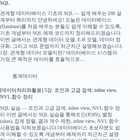
SQL
관계형 데이터베이스 기초와 SQL — 쉽게 배우는 DB 설
계부터 쿼리까지 안녕하세요! 오늘은 데이터베이스
(Database)를 처음 배우는 분들도 쉽게 이해할 수 있도록,
기초 개념부터 SQL 예제 코드까지 정리해드리겠습니다.
이번 글에서는 관계형 데이터 모델, E-R 모델, 데이터 정
규화, 그리고 SQL 문법까지 차근차근 설명해보겠습니다.
1장. 관계형 데이터 모델이란? 데이터베이스 시스템의
가장 큰 목적은 데이터를 효율적으로…
통계데이터
[데이터처리와활용] 5강. 조인과 고급 검색, inline view,
NVL 함수 정리
SQL 실습 — 조인과 고급 검색, inline view, NVL 함수 정
리 이번 글에서는 SQL 실습을 통해조인(JOIN), 별칭
(alias), 집계 정렬, 결과 개수 제한, inline view, NVL 함수
사용법을 익혀보겠습니다.데이터베이스 초보자분도 쉽
게 이해할 수 있도록 개념부터 예제까지 차근차근 설명