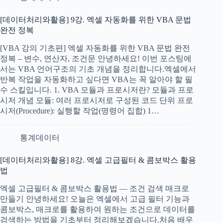
[데이터처리와활용] 9강. 엑셀 자동화를 위한 VBA 문법
완전 정복
[VBA 강의 기초편] 엑셀 자동화를 위한 VBA 문법 완전
정복 – 변수, 연산자, 조건문 안녕하세요! 이번 포스팅에
서는 VBA 언어구조의 기초 개념을 정리합니다.엑셀에서
반복 작업을 자동화하고 싶다면 VBA는 꼭 알아야 할 필
수 스킬입니다. 1. VBA 모듈과 프로시저란? 모듈과 프로
시저 개념 모듈: 여러 프로시저로 구성된 코드 단위 프로
시저(Procedure): 실행할 작업(명령어 집합) 1…
통계데이터
[데이터처리와활용] 8강. 엑셀 고급필터 & 콤보박스 활용
법
엑셀 고급필터 & 콤보박스 활용법 — 조건 검색 매크로
만들기 안녕하세요! 오늘은 엑셀에서 고급 필터 기능과
콤보박스, 매크로를 활용하여 원하는 조건으로 데이터를
검색하는 방법을 기초부터 정리해보겠습니다.처음 배우