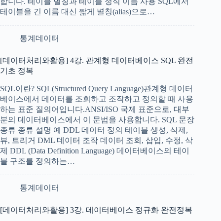
합니다. 테이블 별칭과 테이블 정식 이름 사용 SQL에서
테이블을 긴 이름 대신 짧게 별칭(alias)으로…
통계데이터
[데이터처리와활용] 4강. 관계형 데이터베이스 SQL 완전
기초 정복
SQL이란? SQL(Structured Query Language)관계형 데이터
베이스에서 데이터를 조회하고 조작하고 정의할 때 사용
하는 표준 질의어입니다.ANSI/ISO 국제 표준으로, 대부
분의 데이터베이스에서 이 문법을 사용합니다. SQL 문장
종류 종류 설명 예 DDL 데이터 정의 테이블 생성, 삭제,
뷰, 트리거 DML 데이터 조작 데이터 조회, 삽입, 수정, 삭
제 DDL (Data Definition Language) 데이터베이스의 테이
블 구조를 정의하는…
통계데이터
[데이터처리와활용] 3강. 데이터베이스 정규화 완전정복