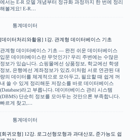
에서는 E-R 모델 개념부터 정규화 과정까지 한 번에 정리
해볼게요! E-R…
통계데이터
[데이터처리와활용] 1강. 관계형 데이터베이스 기초
관계형 데이터베이스 기초 — 완전 쉬운 데이터베이스
입문 데이터베이스란 무엇인가? 우리 주변에는 수많은
정보가 있습니다. 쇼핑몰에선 상품정보, 학교에선 학생
정보, 은행에선 계좌정보가 있죠.이처럼 서로 연관된 대
량의 데이터를 체계적으로 모아두고, 필요할 때 쉽게 꺼
내 쓸 수 있게 정리해둔 저장소를 바로 데이터베이스
(Database)라고 부릅니다. 데이터베이스 관리 시스템
(DBMS) 단순히 정보를 모아두는 것만으론 부족합니다.
빠르게 찾고,…
통계데이터
[회귀모형] 12강. 로그선형모형과 과대산포, 준가능도 쉽