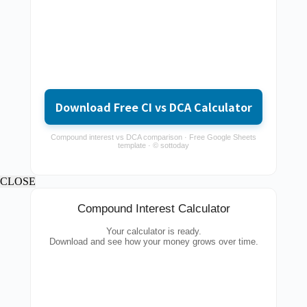
Download Free CI vs DCA Calculator
Compound interest vs DCA comparison · Free Google Sheets
template · © sottoday
CLOSE
Compound Interest Calculator
Your calculator is ready.
Download and see how your money grows over time.