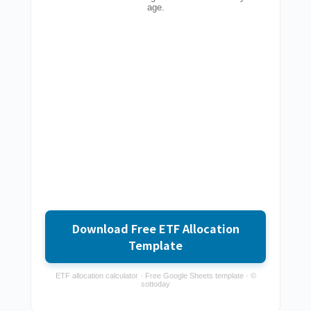
age.
Download Free ETF Allocation
Template
ETF allocation calculator · Free Google Sheets template · ©
sottoday