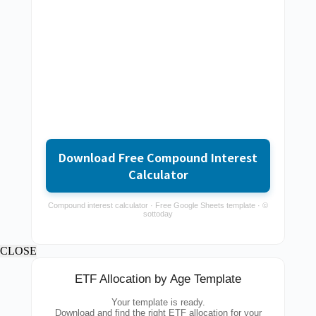
Download Free Compound Interest
Calculator
Compound interest calculator · Free Google Sheets template · ©
sottoday
CLOSE
ETF Allocation by Age Template
Your template is ready.
Download and find the right ETF allocation for your