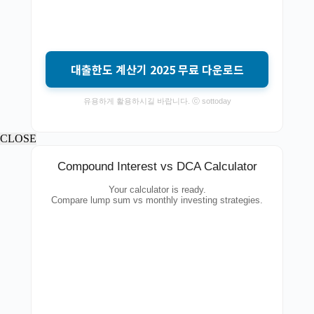
대출한도 계산기 2025 무료 다운로드
유용하게 활용하시길 바랍니다. ⓒ sottoday
CLOSE
Compound Interest vs DCA Calculator
Your calculator is ready.
Compare lump sum vs monthly investing strategies.