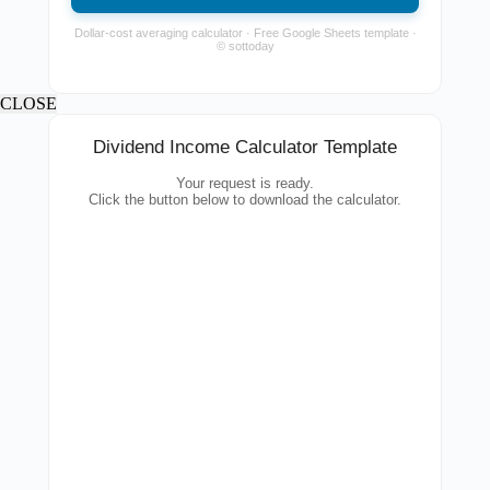
Dollar-cost averaging calculator · Free Google Sheets template ·
© sottoday
CLOSE
Dividend Income Calculator Template
Your request is ready.
Click the button below to download the calculator.