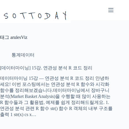
본
문
으
로
건
너
태그
arulesViz
뛰
기
통계데이터
[데이터마이닝] 15강. 연관성 분석 R 코드 정리
데이터마이닝 15강 — 연관성 분석 R 코드 정리 안녕하
세요! 이번 포스팅에서는 연관성 분석 R 함수와 시각화
함수를 정리해보겠습니다.데이터마이닝에서 장바구니
분석(Market Basket Analysis)을 수행할 때 많이 사용하는
R 함수들과 그 활용법, 예제를 쉽게 정리해드릴게요. 1.
연관성 분석 관련 R 함수 str() 함수 R 객체의 내부 구조를
출력 1 str(x) cs x…