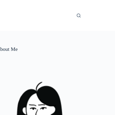
bout Me