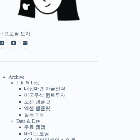
tt
프로필 보기
Archive
Life & Log
내집마련 자금전략
미국주식 퀀트투자
노션 템플릿
엑셀 템플릿
실용금융
Data & Dev
무료 웹앱
바이브코딩