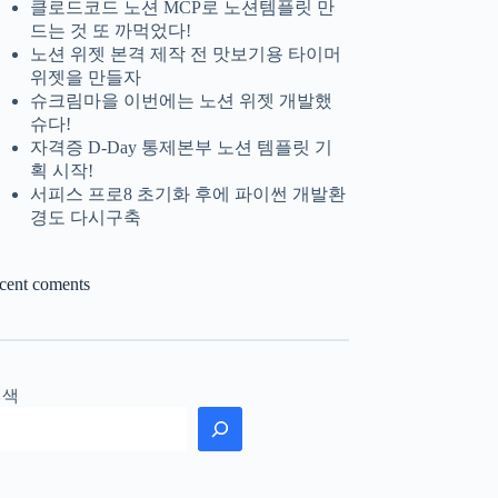
클로드코드 노션 MCP로 노션템플릿 만
드는 것 또 까먹었다!
노션 위젯 본격 제작 전 맛보기용 타이머
위젯을 만들자
슈크림마을 이번에는 노션 위젯 개발했
슈다!
자격증 D-Day 통제본부 노션 템플릿 기
획 시작!
서피스 프로8 초기화 후에 파이썬 개발환
경도 다시구축
ecent coments
검색