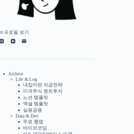
tt
프로필 보기
Archive
Life & Log
내집마련 자금전략
미국주식 퀀트투자
노션 템플릿
엑셀 템플릿
실용금융
Data & Dev
무료 웹앱
바이브코딩