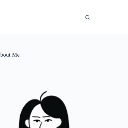
bout Me