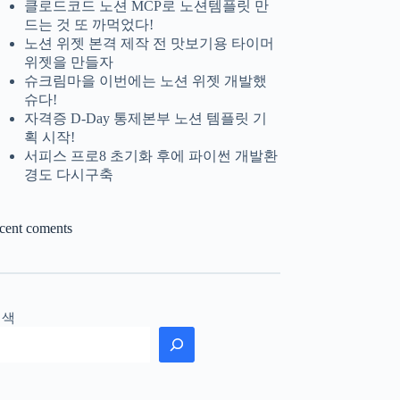
클로드코드 노션 MCP로 노션템플릿 만
드는 것 또 까먹었다!
노션 위젯 본격 제작 전 맛보기용 타이머
위젯을 만들자
슈크림마을 이번에는 노션 위젯 개발했
슈다!
자격증 D-Day 통제본부 노션 템플릿 기
획 시작!
서피스 프로8 초기화 후에 파이썬 개발환
경도 다시구축
ecent coments
검색