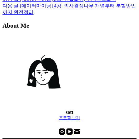
다음
글
[데이터마이닝] 4강. 의사결정나무 개념부터 분할방법
까지 완전정리
About Me
sott
프로필 보기