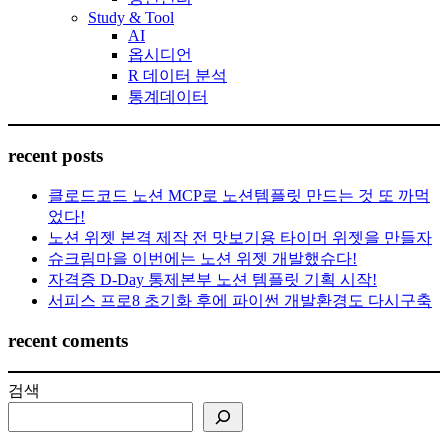
Study & Tool
AI
옵시디언
R 데이터 분석
통계데이터
recent posts
클로드코드 노션 MCP로 노션템플릿 만드는 것 또 까먹
었다!
노션 위젯 본격 제작 전 맛보기용 타이머 위젯을 만들자
슈크림마을 이번에는 노션 위젯 개발했슈다!
자격증 D-Day 통제본부 노션 템플릿 기획 시작!
서피스 프로8 초기화 후에 파이썬 개발환경도 다시구축
recent coments
검색