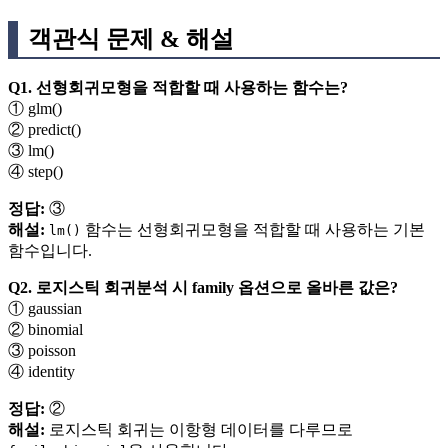
객관식 문제 & 해설
Q1. 선형회귀모형을 적합할 때 사용하는 함수는?
① glm()
② predict()
③ lm()
④ step()
정답:
③
해설:
함수는 선형회귀모형을 적합할 때 사용하는 기본
lm()
함수입니다.
Q2. 로지스틱 회귀분석 시 family 옵션으로 올바른 값은?
① gaussian
② binomial
③ poisson
④ identity
정답:
②
해설:
로지스틱 회귀는 이항형 데이터를 다루므로