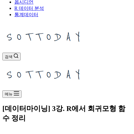
옵시디언
R 데이터 분석
통계데이터
검색
메뉴
[데이터마이닝] 3강. R에서 회귀모형 함
수 정리